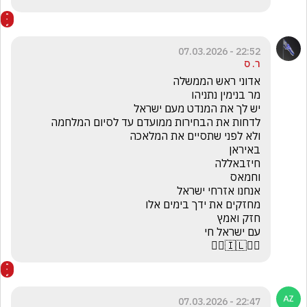
22:52 - 07.03.2026
ר. ס
☝🏻🇮🇱☝🏻
22:47 - 07.03.2026