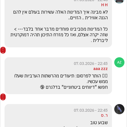
H H
לא מבינה איך המדינות האלה עשירות בעולם אין להם 
כל המדינות מסביבינו פוחדים מדבר אחד בלבד--- > 
שזה יקרה אצלם, ואז כל מזרח התיכון תהיה דמוקרטית 
ליברלית . 
22:45 - 07.03.2026
aaa zzz
🕵️‍♂️ הותר לפרסום: תיעודים מהרשתות הערביות שעלו 
חפשו "דיווחים ביטחוניים" בדלגרם 🔞 
22:45 - 07.03.2026
ר. ס