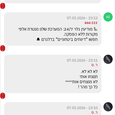
23:12 - 07.03.2026
aaa zzz
🦾 מודיעין גלוי 24/7: המערכת שלנו מנטרת אלפי 
חפשו "דיווחים ביטחוניים" בדלגרם 🔔 
23:11 - 07.03.2026
ר. ס
כל כך מהר !
23:10 - 07.03.2026
ר. ס