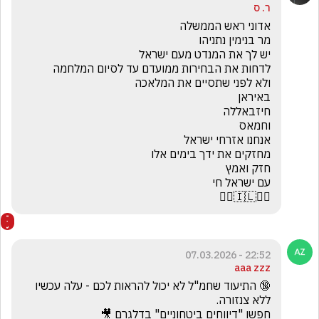
ר. ס
☝🏻🇮🇱☝🏻
22:52 - 07.03.2026
aaa zzz
🔞 התיעוד שחמ"ל לא יכול להראות לכם - עלה עכשיו 
חפשו "דיווחים ביטחוניים" בדלגרם 🎥 