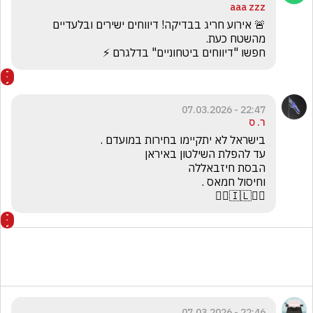
aaa zzz
🚨 אירוע חריג בבדיקה! דיווחים ישירים ובלעדיים 
חפשו "דיווחים ביטחוניים" בדלגרם ⚡ 
22:47 - 07.03.2026
ר. ס
☝🏻🇮🇱☝🏻
22:46 - 07.03.2026