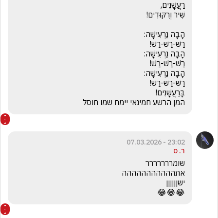
המן הרשע חמינאי יימח שמו חוסל 
23:02 - 07.03.2026
ר. ס
😂😂😂