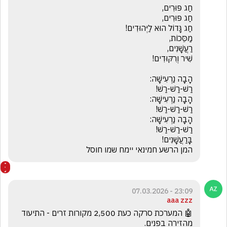
המן הרשע חמינאי יימח שמו חוסל 

23:09 - 07.03.2026
aaa zzz
🤖 המערכת סרקה כעת 2,500 מקורות זרים - התיעוד 