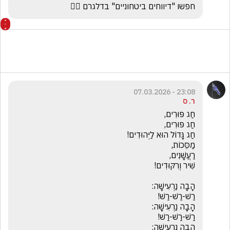
חפשו "דיווחים ביטחוניים" בדלגרם 🕵️‍♂️ 
23:08 - 07.03.2026
ר. ס