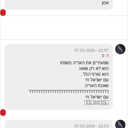
אמן 
22:57 - 07.03.2026
ר. ס
🇮🇱☝🏻🇮🇱
22:53 - 07.03.2026