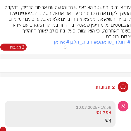
עוד ציינה כי המשטר האיראני שיקר והטעה את ארצות הברית, ובמקביל 
המשיך לקדם את תוכנית הגרעין ואת ארסנל הטילים הבליסטיים שלו. 
לדבריה, הנשיא אינו ממציא את הדברים אלא מקבל עדכונים יומיומיים 
המבוססים על מודיעין שנאסף, בין היתר במהלך המגעים עם איראן 
בשנה האחרונה, וכי הוא וצוותו פעלו בתום לב לאורך התהליך.
צילום: רויטרס
# דונלד_טראמפ
# הבית_הלבן
# איראן
5
2 תגובות
2 תגובות
19:58 - 10.03.2026
אפ לוגסי
ףש