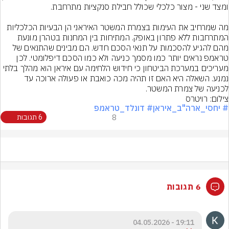
מה שמרחיב את העימות בצמרת המשטר האיראני הן הבעיות הכלכליות 
המתרחבות ללא פתרון באופק. המתיחות בין המחנות בטהרן מונעת 
מהם להגיע להסכמות על תנאי הסכם חדש. הם מבינים שהתנאים של 
טראמפ נראים יותר כמו מסמך כניעה ולא כמו הסכם דיפלומטי. לכן 
מעריכים במערכת הביטחון כי חידוש הלחימה עם איראן הוא מהלך בלתי 
נמנע. השאלה היא האם זו תהיה מכה כואבת או פעולה ארוכה עד 
לכניעה של צמרת המשטר.
צילום: רויטרס
# יחסי_ארה"ב_איראן
# דונלד_טראמפ
8
6 תגובות
6 תגובות
19:11 - 04.05.2026