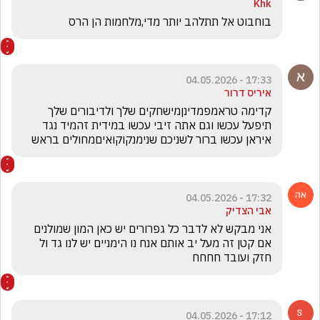
Khk
בוחבוט אל תתלהב יותר מדי,מלחמות הן הרס
17:33 - 04.05.2026
איריס דרור
קדימה טראמפמדינןמישחקים שלך ולדיבורים שלך 
תיפעל עכשו וגם אתה זיבי עכשו במידית זהמיד נגד 
איראן עכשו ברור לשניכם שנימנקוקואיםמחולים בראש 
17:32 - 04.05.2026
אבי הצדיק
אני מבקש לא לדבר כל גפרורים יש כאן המון שמולנים 
אם קטן זה מעל יב אותם אנח נו הימניים יש לנו גד ול  
חזק ועובד חחחח
17:12 - 04.05.2026