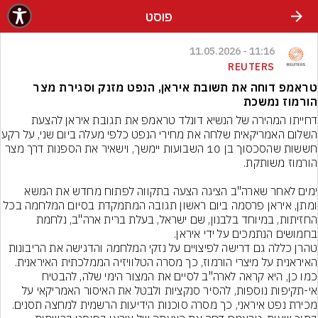
פוסט
11:16 - 11.05.2026
REUTERS
טראמפ דוחה את תשובת איראן, הנפט מזנק וסגירת מצר
הורמוז נמשכת
דחייתו המהירה של הנשיא דונלד טראמפ את תגובת איראן להצעת 
השלום האמריקאית שלחה את מחי
חששות שהסכסוך בן 10 השבועות יימשך, וישאיר את הספנות דרך מצר 
ימים לאחר שארה"ב הציגה הצעה בתקווה לפתוח מחדש את המשא 
ומתן, איראן פרסמה ביום ראשון תגובה המתמקדת בסיום המלחמה בכל 
החזיתות, במיוחד בלבנון, שם ישראל, בעלת ברית ארה"ב, נלחמת 
טהרן כללה גם דרישה לפיצויים על נזקי המלחמה והדגישה את הריבונות 
כמו כן, היא קראה לארה"ב לסיים את המצור הימי שלה, להבטיח 
אי-תקיפות נוספות, להסיר סנקציות ולבטל את האיסור האמריקאי על 