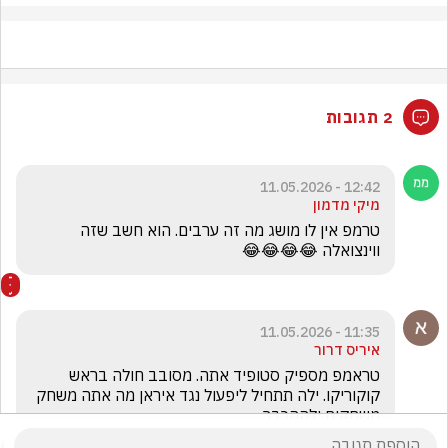
2 תגובות
12:42 - 11.05.2026
מיקי מדמון
טרמפ אין לו מושג מה זה ערבים. הוא חשב שזה 
ווינצואלה 😂😂😂😂
11:35 - 11.05.2026
איריס דרור
טראמפ מספיק סטופיד אתה. מסובב חולה בראש 
קוקוריקו. ילה תתחיל ליפעול נגד איראן מה אתה משחק 
משחקים ילההכבר