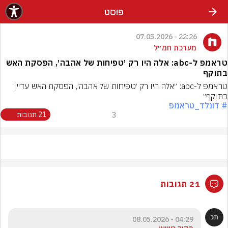
פוסט
22:26 - 07.05.2026
מערכת חמ״ל
טראמפ ל-abc: אלה היו רק ׳טפיחות של אהבה׳, הפסקת האש
בתוקף
טראמפ ל-abc: ״אלה היו רק ׳טפיחות של אהבה׳, הפסקת האש עדיין 
בתוקף״
# דונלד_טראמפ
3
21 תגובות
21 תגובות
04:29 - 08.05.2026