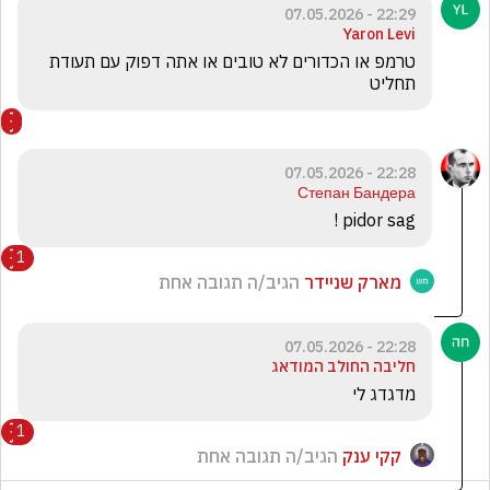
22:29 - 07.05.2026
Yaron Levi
טרמפ או הכדורים לא טובים או אתה דפוק עם תעודת 
תחליט 
22:28 - 07.05.2026
Степан Бандера
pidor sag !
1
מארק שניידר
הגיב/ה תגובה אחת
22:28 - 07.05.2026
חליבה החולב המודאג
מדגדג לי
1
קקי ענק
הגיב/ה תגובה אחת