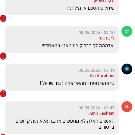
תקוה כשיאן
שיחליט הסכם או מילחמה
04:10 - 08.05.2026
לי ברגמן
יאלההה לך כבר קיבינימאט  נימאסת!!! 
03:49 - 08.05.2026
Avi Abraham
טראמפ מפחד מהאיראנים ! גם ישראל !
03:47 - 08.05.2026
Amir Leshem
האנשים האלה לא מחפשים אהבה אלא מות קדושים 
בייסורים