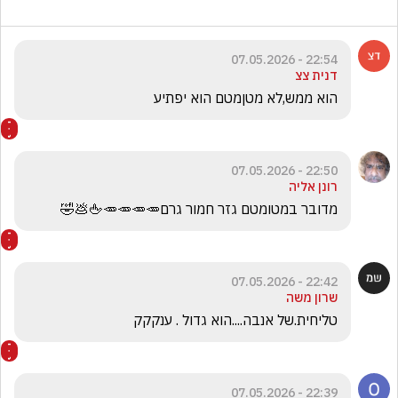
22:54 - 07.05.2026
דנית צצ
הוא ממש,לא מטןמטם הוא יפתיע
22:50 - 07.05.2026
רונן אליה
מדובר במטומטם גזר חמור גרם🥕🥕🥕🥕🖕💩🤣
22:42 - 07.05.2026
שרון משה
טליחית.של אנבה....הוא גדול . ענקקק
22:39 - 07.05.2026