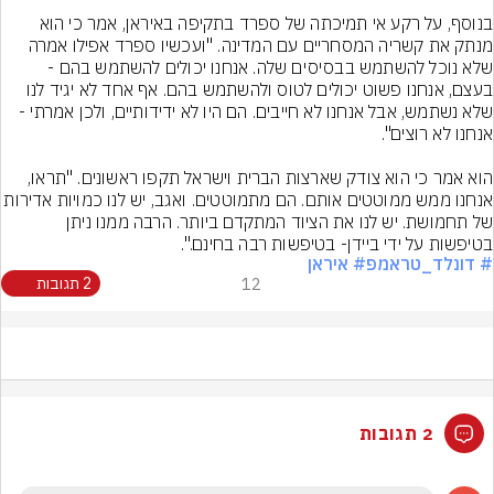
בנוסף, על רקע אי תמיכתה של ספרד בתקיפה באיראן, אמר כי הוא 
מנתק את קשריה המסחריים עם המדינה. "ועכשיו ספרד אפילו אמרה 
שלא נוכל להשתמש בבסיסים שלה. אנחנו יכולים להשתמש בהם - 
בעצם, אנחנו פשוט יכולים לטוס ולהשתמש בהם. אף אחד לא יגיד לנו 
שלא נשתמש, אבל אנחנו לא חייבים. הם היו לא ידידותיים, ולכן אמרתי - 
הוא אמר כי הוא צודק שארצות הברית וישראל תקפו ראשונים. "תראו, 
אנחנו ממש ממוטטים אותם. הם מתמוטטים. ואגב, יש לנו כמ
של תחמושת. יש לנו את הציוד המתקדם ביותר. הרבה ממנו ניתן 
בטיפשות על ידי ביידן- בטיפשות רבה בחינם.".
# דונלד_טראמפ
# איראן
12
2 תגובות
2 תגובות