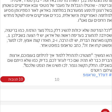
צרפת מצטרפת בכך לשורת מדינות באירופה - בהן ספרד, איטליה 
ובריטניה - שהטילו הגבלות על מעבר של מטוסי צבא אמריקניים בשטחן 
בשל רצונן להימנע ממעורבות במלחמה באיראן. לאור הסתייגותן מסיוע 
למלחמה האמריקנית והישראלית, בכירים אמריקנים איימו לשקול מחדש 
"לכל המדינות שלא יכולות להשיג דלק בגלל מצר הורמוז, כמו בריטניה, 
שסירבה להתערב בעריפת ראשה של איראן, יש לי הצעה בשבילכן: 1, 
תקנו מארצות הברית, יש לנו הרבה, ו-2, תאזרו קצת אומץ, לכו למצר, 
הוא המשיך: "תצטרכו להתחיל ללמוד איך להילחם בעצמכם, ארצות 
הברית כבר לא תהיה שם כדי לעזור לכם, בדיוק כמו שלא הייתם שם 
בשבילנו. החלק הקשה נגמר. לכו תשיגו את הנפט שלכם!".
צילום: רויטרס
# דונלד_טראמפ
10
10 תגובות