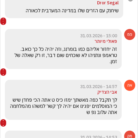
Dror Segal
שיחנק עם הזרים שלו במדינה המערבית לכאורה
15:00 - 31.03.2026
פאולי מיותר
זה יחזור אליהם כמו בומרנג, וזה יהיה כל כך כואב. 
טראמפ ונתניהו לא שוכחים שום דבר, זו רק שאלה של 
זמן.
14:57 - 31.03.2026
אבי הצדיק
לך תקבל כפה מאשתך ימזו כיס ט אתה הכי פחדן שיש 
כי המוסלמים יפגינו אם יהיה לך קשר למשהו מהמלחמה 
אתה עלוב נפ ש 
14:53 - 31.03.2026