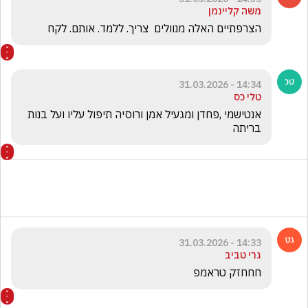
משה קליינמן
הצרפתיים האלה מנוולים  צריך. ללמד. אותם. לקח
14:34 - 31.03.2026
טלי כס
אנטישמי ,פחדן ומגעיל אמן ורוסיה תיפול עליו ועל בנות 
בריתה
14:33 - 31.03.2026
גרי טביב
חחחזק טראמפ