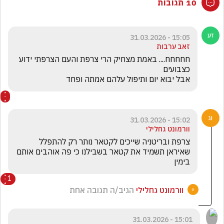
10 תגובות
15:05 - 31.03.2026
זאב ערבות
חחחחח.... באמת מצחיק הרי צרפת והעם הצרפתי ידוע 
אבל יבוא יום ותיפול עלהם אמתה ופחד
15:02 - 31.03.2026
וורמונט גחלילי
צרפת ובריטניה שייכים לקטאר נותר רק להתפלל 
שאיראן תשמיד את קטאר בשבילנו כי פה אוהבים אותם 
בימין
1
וורמונט גחלילי
הגיב/ה תגובה אחת
15:01 - 31.03.2026