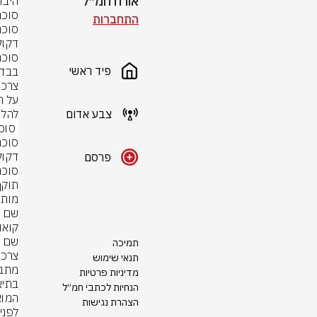
אורח חמ״ל
התחברות
פיד ראשי
צבע אדום
פרסם
תמיכה
תנאי שימוש
מדיניות פרטיות
הנחיות לכתבי חמ״ל
הצהרת נגישות
לפניות במייל:et.il