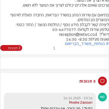
בתיאום עם שירות המזון במשרד הבריאות, החברה פועלת לאיסוף 
שעות פעילות 8:30- 16:30
# הנחיות_משרד_הבריאות
1
3 תגובות
3 תגובות
19:16 - 16.11.2025
Moshe Zanzuri
ריקול !  מה קורה, אין עברית יותר?