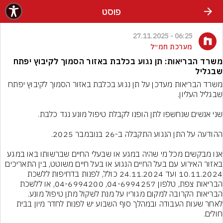
פוסט
06:25 - 27.11.2025
מערכת חמ״ל
משרד הבריאות: תן נגוע בכלבת באזור הסמוך לקיבוץ יפתח
שבגליל
משרד הבריאות מעדכן על תן נגוע בכלבת באזור הסמוך לקיבוץ יפתח 
אנו מבקשים מכל מי שהיה במגע או שבעלי החיים שברשותו באו במגע 
באזור האירוע עם בעל החיים הנגוע או בעל חיים משוטט, בין התאריכים 
10.11.2024 ועד 24.11.2024 כולל, לפנות בדחיפות ללשכת 
הבריאות צפת, טלפון 04-6994257, 04-6994200, או ללשכת 
לאחר שעות העבודה ובמהלך סוף השבוע יש לפנות לחדר מיון בבית 