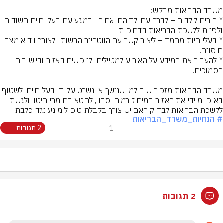
* הורים לילדים – לברר עם ילדיהם, אם היו במגע עם בעלי חיים חשודים 
* בעלי חיות מחמד – ליצור קשר עם הווטרינר הרשותי, לצורך וידוא מצב 
* להעביר את המידע על האירוע למטיילים ולנופשים באזור וביישובים 
משרד הבריאות מזכיר שוב למי שננשך או נשרט על ידי בעל חיים, לשטוף 
באופן מיידי את האזור במים זורמים וסבון, לחטא בחומרי חיטוי ולגשת 
ללשכת הבריאות לבדוק האם יש צורך בקבלת טיפול מונע נגד כלבת.
# הנחיות_משרד_הבריאות
1
2 תגובות
2 תגובות