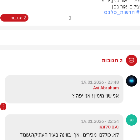
צילום: אור גפן, יח"צ
צילום: אור גפן
# חדשות_סלבס
3
2 תגובות
2 תגובות
23:48 - 19.01.2026
Avi Abraham
אני שני מימין ! אני יפה ?
22:54 - 19.01.2026
נעם סלומון
לא. כוללם  מכירים , אך  בווינה בעיר העתיקה.עומד 