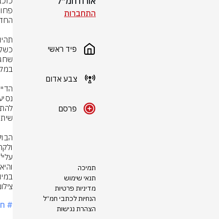
אורח חמ״ל
התחברות
פיד ראשי
צבע אדום
פרסם
תמיכה
במיו
תנאי שימוש
מדיניות פרטיות
הנחיות לכתבי חמ״ל
# ח
הצהרת נגישות