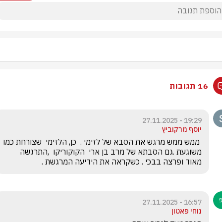
16 תגובות
19:29 - 27.11.2025
יוסף מרקוביץ
 ממש ממש מרגש את הסבא של לזימי .  כן, הלזימי  שצורחת כמו 
משוגעת .גם הסבתא של מרב בן ארי  הקוקוריקו  ,התרגשה 
מאוד ופרצה בבכי . כשקראה את הידיעה המרגשת .
16:57 - 27.11.2025
נוחי פאטון