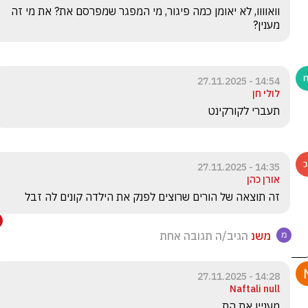
וואוווו, לא יאומן כמה פיגור, מי המפגר שמפרסם את? את מי זה 
מענין?
14:54 - 27.11.2025
לולי חן
תעברי לקורקינט
14:35 - 27.11.2025
אורן כהן
זה תוצאה של הורים שרוצים לפנק את הילדה קונים לה זבל
משנ
הגיב/ה תגובה אחת
14:28 - 27.11.2025
Naftali null
מעניין את הת...