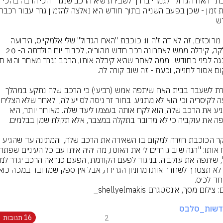
כוכבת "האח הגדול" לגמרי בדרך לשבירת שיא הרכב שנגרר הכי הרבה בהכי 
תהיו מרוכזים, זה לא דה ז'ה וו: כוכבת "האח הגדול" שלי אלמקייס, הידועה 
כשלקה, קיבלה ממש לאחרונה רכב חדש מהוריה, לכבוד יום הולדתה ה- 20 
הדיירת לשעבר בבית האח שיתפה אמש (רביעי) כי הרכב שלה נתקע במהלך 
להתניע את הרכב שלה, הוא לקח אותה בעצמו ליעד שלה. מאוחר יותר, היא 
חד לכיס.
דשות_סלבס
2
16 תגובות