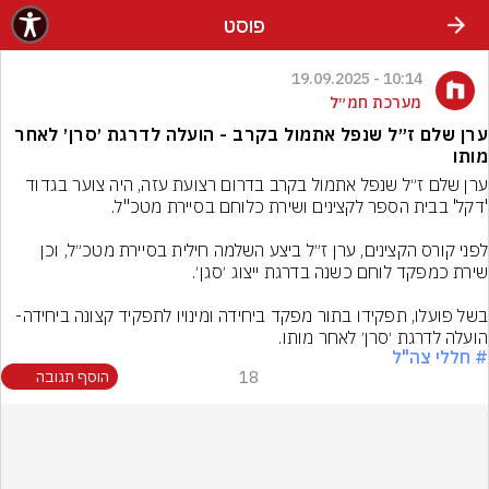
פוסט
10:14 - 19.09.2025
מערכת חמ״ל
ערן שלם ז״ל שנפל אתמול בקרב - הועלה לדרגת ׳סרן׳ לאחר
מותו
ערן שלם ז״ל שנפל אתמול בקרב בדרום רצועת עזה, היה צוער בגדוד 
לפני קורס הקצינים, ערן ז״ל ביצע השלמה חילית בסיירת מטכ״ל, וכן 
בשל פועלו, תפקידו בתור מפקד ביחידה ומינויו לתפקיד קצונה ביחידה- 
הועלה לדרגת ׳סרן׳ לאחר מותו.
# חללי צה"ל
18
הוסף תגובה