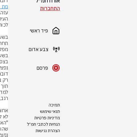
אורח חמ״ל
דובר
מת מ
התחברות
פיד ראשי
צבע אדום
נפצע
פרסם
דובר
תמיכה
תנאי שימוש
מדיניות פרטיות
הנחיות לכתבי חמ״ל
הצהרת נגישות