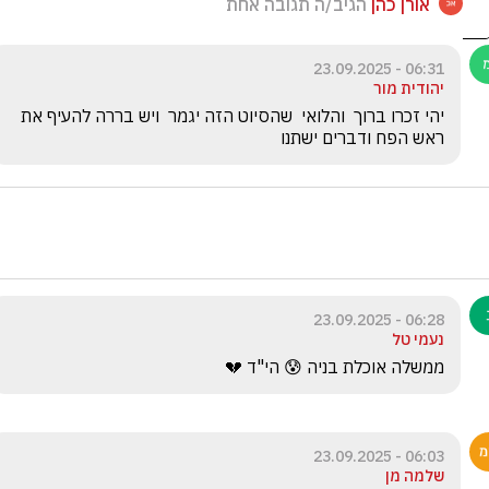
אורן כהן
הגיב/ה תגובה אחת
06:31 - 23.09.2025
יהודית מור
יהי זכרו ברוך  והלואי  שהסיוט הזה יגמר  ויש בררה להעיף את 
ראש הפח ודברים ישתנו 
06:28 - 23.09.2025
נעמי טל
ממשלה אוכלת בניה 😰 הי"ד 💔
06:03 - 23.09.2025
שלמה מן