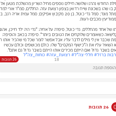
לא קלישאה כשאומרים שלוקחים את הטובים ביותר". סיפרה בכאב והוסיפה: 
שהוא השאיר עליו את ה"כישוף המקסים" שלו. כולם מכושפים וכולם עכשיו 
ים בשבר גדול ואם הייתם מכירים אותו הייתם בשבר גדול גם אתם".
בות ברזל
# חללי צה"ל
# רצועת_עזה
# כוחות_צה"ל
18
26 תגובות
26 תגובות