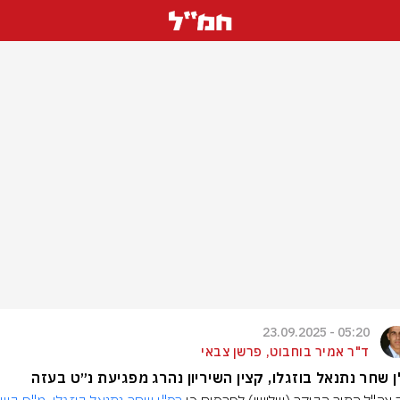
05:20 - 23.09.2025
ד"ר אמיר בוחבוט, פרשן צבאי
 שחר נתנאל בוזגלו, קצין השיריון נהרג מפגיעת נ״ט בעזה