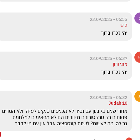
06:55 - 23.09.2025
ס ש
יהי זכרו ברוך 
06:37 - 23.09.2025
אתי ורון
יהי זכרו ברוך 
06:32 - 23.09.2025
Judah 10
אחרי שנים בלבנון עם נסיון לא מכניסים טנקים לעזה  ולא המרים 
פתוחים רק טרקטורונים מזוודים הם לא מתאימים למלחמת 
גרילה. מה לעשות? לשנות קונספציה אבל אין עם מי לדבר 