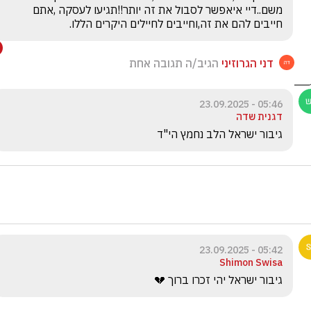
משם..דיי איאפשר לסבול את זה יותר!!תגיעו לעסקה ,אתם 
חייבים להם את זה,וחייבים לחיילים היקרים הללו.
דני הגרוזיני
הגיב/ה תגובה אחת
05:46 - 23.09.2025
דגנית שדה
גיבור ישראל הלב נחמץ הי"ד 
05:42 - 23.09.2025
Shimon Swisa
גיבור ישראל יהי זכרו ברוך 💔