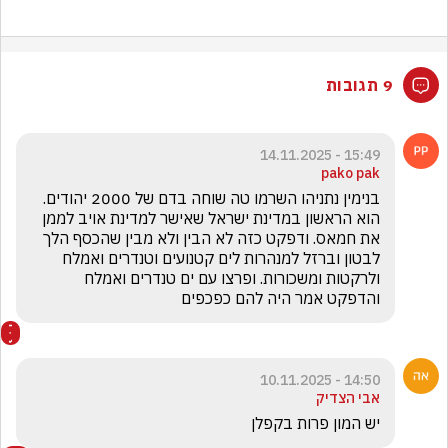
9 תגובות
15:49 - 14.11.2025
pako pak
בנימין נתניהו השרמו טה שוחה בדם של 2000 יהודים. 
הוא הראשון במדינת ישראל שאישר למדינת אויב לממן 
את חמאס. ודפקט כזה לא הבין ולא מבין שהכסף הלך 
לבטון וברזל למנהרות לים קטנועים וטנדרים ואמלח 
ולרקטות ומשכורות. ופרצו עם ים טנדרים ואמלח 
והדפקט אמר היה להם כפכפים
14:50 - 10.11.2025
אבי הצדיק
יש המון פרות בקפלן 