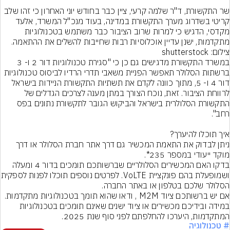
שר התקשורת, ד"ר שלמה קרעי, ציין כבר בחודש יוני האחרון כי זהו שלב 
קריטי בשדרוג מערך התקשורת במדינה, בעוד מנכ"ל המשרד, אלעד 
מקדסי, הדגיש כי למרות שרוב הציבור כבר משתמש בטכנולוגיות 
מתקדמות, ישנן עדיין אוכלוסיות רבות שחייבות להשלים את ההתאמה.
צילום: shutterstock
במשרד התקשורת מדגישים גם כן כי "סגירת טכנולוגיות דור 2 ו- 3 
ברשתות הסלולר תאפשר הפניית משאבי תדרי הרדיו לביסוס טכנולוגיות 
דור 4 ו- 5, מתוך כוונה לקדם את תשתיות התקשורת הניידות בישראל 
לרווחת הציבור. זאת, נוכח הצורך במתן מענה לצרכים הגדלים של 
התקשורת הסלולרית בישראל והביקוש הגובר לתקשורת נתונים בפס 
ניתן לבדוק את התאמת המכשיר גם דרך אתר חברת הסלולר או דרך 
בדקו האם המכשירים הסלולריים שברשותכם תומכים בדור 4 ומעלה 
ושמופעלת בהם פונקציית VoLTE
במידה ובידיכם מכשירים או ציוד ישנים שאינם תומכים בטכנולוגיות 
המתקדמות, היערכו להחלפתם לפני סוף שנת 2025.
# טכנולוגיה