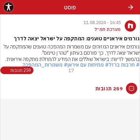
פוסט
16:45 - 11.08.2024
מערכת חמ״ל
גורמים איראניים טוענים: המתקפה על ישראל יצאה לדרך
גורמים איראנים המזוהים עם משמרות המהפכה טוענים שהמתקפה על 
ישראל יצאה לדרך, כך פורסם בעיתון "טהרן טיימס".
בהמשך לדיווח: בישראל שוללים את המידע להתחלת מתקפה איראנית.
# חרבות ברזל
# מתיחות עם איראן
# משמרות_המהפכה
17
259 תגובות
259 תגובות