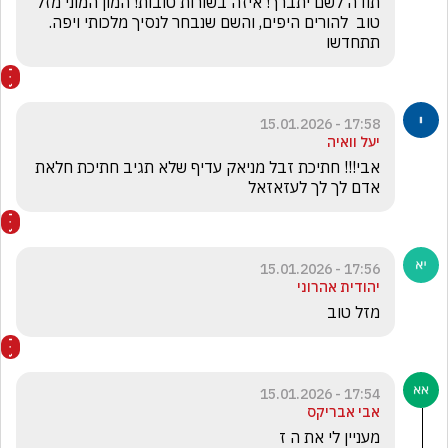
תודה לשם יתברך! איזה בשורות טובות! המון המוני מזל 
טוב  להורים היפים, והשם שנבחר לנסיך מלכותי ויפה. 
תתחדשו
17:58 - 15.01.2026
יעל וואיה
אבי!!! חתיכת זבל מניאק עדיף שלא תגיב חתיכת חלאת 
אדם לך לך לעזאזאל
17:56 - 15.01.2026
יהודית אהרוני
מזל טוב
17:54 - 15.01.2026
אבי אבריקס
מעניין לי את ה ז