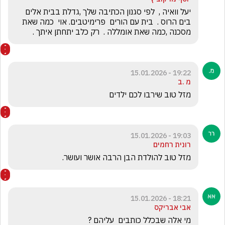
יעל וואיה ,  לפי סגנון הכתיבה שלך ,גדלת בבית אלים 
בים הרוס .  בית עם הורים  פרימיטבים. אוי  כמה שאת 
מסכנה ,כמה שאת אומללה .  רק כלב יתחתן איתך .
19:22 - 15.01.2026
מ .ב
מזל טוב שירבו לכם ילדים 
19:03 - 15.01.2026
רונית רחמים
מזל טוב להולדת הבן הרבה אושר ועושר.
18:21 - 15.01.2026
אבי אבריקס
מי אלה שבכלל כותבים  עליהם ? 