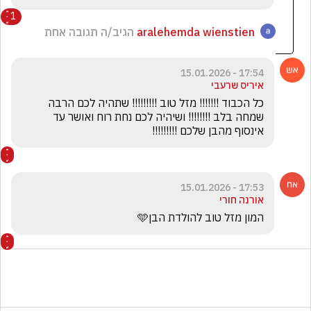
1
aralehemda wienstien
הגיב/ה תגובה אחת
17:54 - 15.01.2026
איריס שרעבי
כל הכבוד !!!!!!! מזל טוב !!!!!!!!! שתהיה לכם הרבה 
שמחה בלב !!!!!!!! ושיהיה לכם נחת רוח ואושר עד 
אינסוף מהבן שלכם !!!!!!!!!
17:53 - 15.01.2026
אורנה חורי
המון מזל טוב להולדת הבן🩵