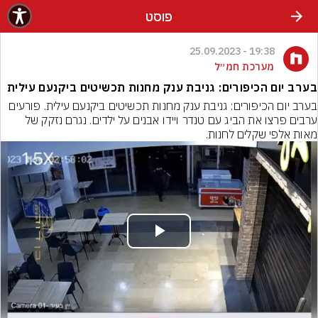
פוסט
19:38 - 25.09.2023
מערכת חמ״ל
בערב יום הכיפורים: גניבת ענק מחנות תכשיטים ביקנעם עילית
בערב יום הכיפורים: גניבת ענק מחנות תכשיטים ביקנעם עילית. פורעים 
ערבים פרצו את הביג עם טנדר ויידו אבנים על ילדים. נגרם נזקק של 
מאות אלפי שקלים לחנות.
Play
Video