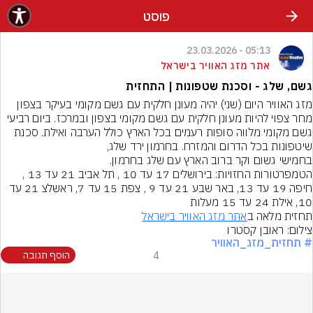
פוסט
05:13 - 23.03.2026
אתר מזג האוויר בישראל
גשם, שלג - וסכנת שטפונות | התחזית
מחר צפוי להיות מעונן חלקית עם גשם מקומי בצפון ובמרכז. ביום רביעי 
גשם מקומי מלווה סופות רעמים בכל הארץ כולל הערבה ואילת. סכנת 
בחמישי גשום וקר ברוב הארץ עם שלג בחרמון.
הטמפרטורות החזויות: בירושלים 17 עד 10 , תל אביב 21 עד 13 , 
חיפה 19 עד 13, באר שבע 21 עד 9 , צפת 15 עד 7, ראשלצ 21 עד 
10, אילת 24 עד 15 מעלות
תחזית מלאה ב
אתר מזג האוויר בישראל
צילום: ראובן קסטרו
# תחזית_מזג_האוויר
4
הוסף תגובה