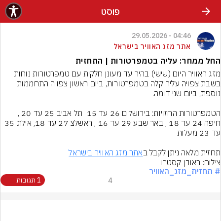
פוסט
04:46 - 29.05.2026
אתר מזג האוויר בישראל
החל ממחר: עליה בטמפרטורות | התחזית
בשבת צפויה עליה קלה בטמפרטורות, ביום ראשון צפויה התחממות 
הטמפרטורות החזויות: בירושלים 26 עד 15  תל אביב 25 עד 20 , 
חיפה 24 עד 18 , באר שבע 29 עד 16 , ראשלצ 27 עד 18, אילת 35 
תחזית מלאה ניתן לקבל ב
אתר מזג האוויר בישראל
צילום: ראובן קסטרו
# תחזית_מזג_האוויר
4
1 תגובות