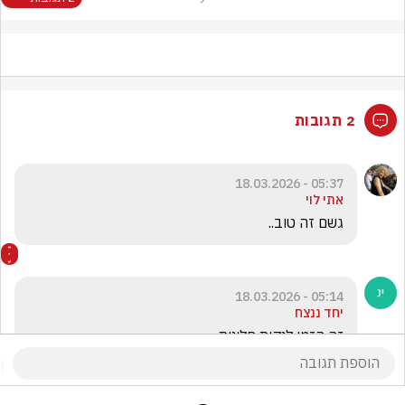
2 תגובות
05:37 - 18.03.2026
אתי לוי
גשם זה טוב..
05:14 - 18.03.2026
יחד ננצח
זה הזמן לנקות חלונות...