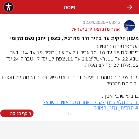
פוסט
03:45 - 12.04.2026
אתר מזג האוויר בישראל
מעונן חלקית עד בהיר וקר מהרגיל, בצפון ייתכן גשם מקומי
בירושלים 18 עד 10, תל אביב 21 עד 15 , חיפה 19 עד 14 , באר 
שבע 22 עד 11, ראשל"צ 21 עד 11, צפת 17 עד 7 , טבריה 24 עד 
מחר צפויה התחממות וייעשה בהיר וביום שלישי צפויה התחממות נוספת 
ברביעי שרבי ואביך.
תחזית מלאה ניתן לקבל באתר מזג האוויר בישראל
# תחזית_מזג_האוויר
5
הוסף תגובה