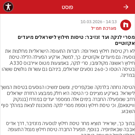
פוסט
14:13 - 10.03.2026
מערכת חמ״ל
מסרי לנקה ועד זנזיבר: טיסות חילוץ לישראלים מיעדים
אקזוטיים
לא רק טיסות חילוץ מאירופה: חברות התעופה הישראליות מחלצות את 
נוסעיה גם מיעדים אקזוטיים. כך, למשל, ארקיע הפעילה הלילה טיסת 
חילוץ ראשונה מקולומבו, סרי לנקה, באמצעות מטוס איירבוס A330. 
בטיסה הוטסו כ-260 נוסעים ישראלים, ביניהם גם עשרות גולשים ששהו 
הטיסה נחתה בלרנ
לישראל. בארקיע מציינים כי הטיסה היא חלק ממבצע החזרת ישראלים 
רחב שמפעילה החברה בימים אלה ממספר יעדים במזרח (בנגקוק 
ווייטנאם), וכי טיסת חילוץ נוספת מסרי לנקה מתוכננת לצאת במהלך סוף 
בתוך כך, ישראייר תוציא מחר טיסת חילוץ לנוסעיה מזנזיבר, דרך אדיס 
אבבה שבאתיופיה. בנוסף, תפעיל החברה טיסת חילוץ מנמל התעופה 