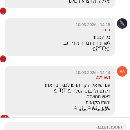
יאללה תלחצו את כולם
14:15 - 10.03.2026
ר. ס
💪🇮🇱💪
14:14 - 10.03.2026
AVI AVI
💪🇮🇱💪💪🇮🇱💪
2
הצג את כל
2
התגובות