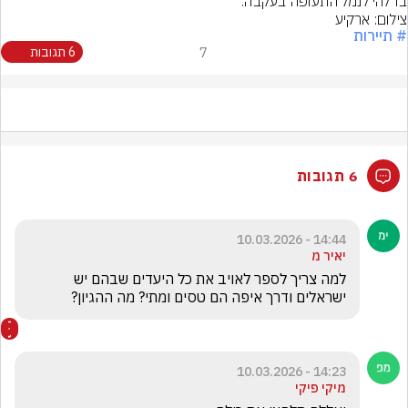
בדלהי לנמל התעופה בעקבה.
צילום: ארקיע
# תיירות
7
6 תגובות
6 תגובות
14:44 - 10.03.2026
יאיר מ
למה צריך לספר לאויב את כל היעדים שבהם יש 
ישראלים ודרך איפה הם טסים ומתי? מה ההגיון?
14:23 - 10.03.2026
מיקי פיקי