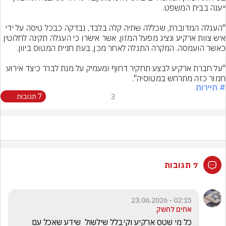
"העגלה המדוברת, שכללה שתיה קלה בלבד, נבדקה כבכל טיסה על ידי 
איש צוות ארקיע ונציג מפעל המזון, אשר אישרו כי העגלה תקינה לחלוטין 
"על חברת ארקיע לבצע תחקיר דחוף ומעמיק על מנת לברר כיצד אירוע 
חמור כזה מתרחש במטוסיה".
# תיירות
3
7 תגובות
7 תגובות
02:15 - 23.06.2026
אחים לחשק
כל מי שטס ארקיע וקיבלל שילשול  שידע שאכל עם 