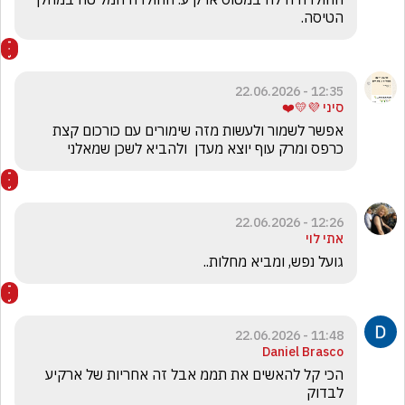
הטיסה. 
12:35 - 22.06.2026
סיני 💜💛❤️
אפשר לשמור ולעשות מזה שימורים עם כורכום קצת 
כרפס ומרק עוף יוצא מעדן  ולהביא לשכן שמאלני
12:26 - 22.06.2026
אתי לוי
גועל נפש, ומביא מחלות..
11:48 - 22.06.2026
Daniel Brasco
הכי קל להאשים את תממ אבל זה אחריות של ארקיע 
לבדוק 