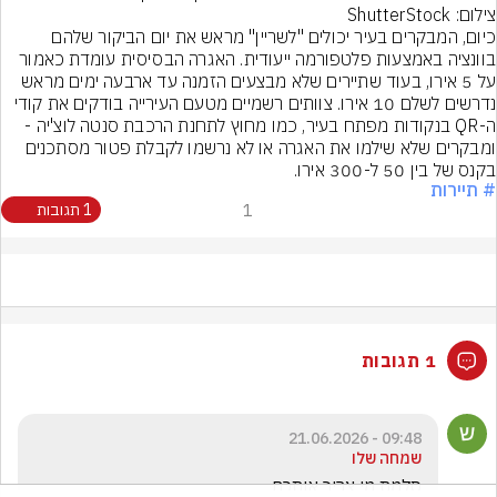
צילום: ShutterStock
כיום, המבקרים בעיר יכולים "לשריין" מראש את יום הביקור שלהם 
בוונציה באמצעות פלטפורמה ייעודית. האגרה הבסיסית עומדת כאמור 
על 5 אירו, בעוד שתיירים שלא מבצעים הזמנה עד ארבעה ימים מראש 
נדרשים לשלם 10 אירו. צוותים רשמיים מטעם העירייה בודקים את קודי 
ה-QR בנקודות מפתח בעיר, כמו מחוץ לתחנת הרכבת סנטה לוצ'יה - 
ומבקרים שלא שילמו את האגרה או לא נרשמו לקבלת פטור מסתכנים 
בקנס של בין 50 ל-300 אירו.
# תיירות
1
1 תגובות
1 תגובות
09:48 - 21.06.2026
שמחה שלו
סלמת מי צריך אותכם