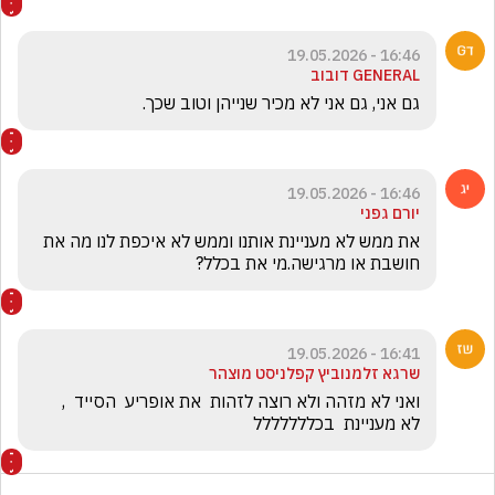
16:46 - 19.05.2026
GENERAL דובוב
גם אני, גם אני לא מכיר שנייהן וטוב שכך.
16:46 - 19.05.2026
יורם גפני
את ממש לא מעניינת אותנו וממש לא איכפת לנו מה את 
חושבת או מרגישה.מי את בכלל?
16:41 - 19.05.2026
שרגא זלמנוביץ קפלניסט מוצהר
ואני לא מזהה ולא רוצה לזהות  את אופריע  הסייד  ,   
לא מעניינת  בכללללללל