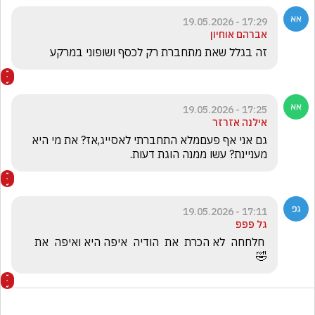
17:29 - 19.05.2026
אברהם אוחיון
זה בגלל שאת מתחברת רק לכסף ושופוני במרקע 
17:25 - 19.05.2026
אילנה אזרזר
גם אני אף פעםמלא התחברתי לאסייג,אז? את מי היא 
מעניינת? עשו ממנה הוגת דעות.
17:11 - 19.05.2026
גל פפפ
 חלחחה  לא הכרת  את  הודיה  איפה היא ואיפה  את  
🤣