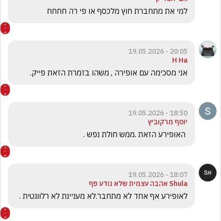
למי את מתחברת חוץ מלכסף או פי רה חחחח
20:05 - 19.05.2026
H Ha
אני מסכימה עם אופירה , משהו בזמרת הזאת פייק.
18:50 - 19.05.2026
יוסף מרקוביץ
 האופירע הזאת .ממש חולת נפש .
18:07 - 19.05.2026
Shula אהבה עצמית שלא נודע פף
לאופירע אף אחד לא מתחבר.לא מעניינת לא רלוונטית .