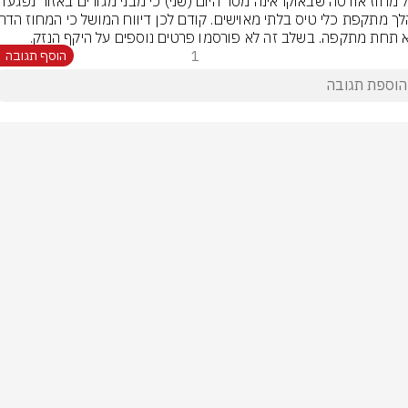
מושל מחוז אודסה שבאוקראינה מסר היום (שני) כי מבני מגורים
 תחת מתקפה. בשלב זה לא פורסמו פרטים נוספים על היקף הנזק.
1
הוסף תגובה