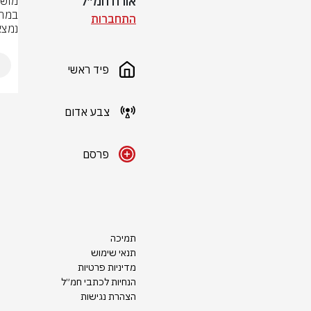
אורח חמ״ל
התחברות
נמצא
פיד ראשי
צבע אדום
פרסם
תמיכה
תנאי שימוש
מדיניות פרטיות
הנחיות לכתבי חמ״ל
הצהרת נגישות