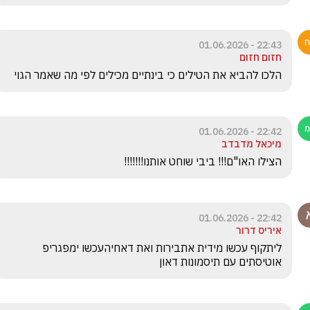
22:43 - 01.06.2026
חזום חזום
הלכו להביא את הטילים כי בינתיים מכילים לפי מה שאמר הגוי
22:42 - 01.06.2026
מיכאל מדבדב
הצילו האו"ם!!! ביבי שוחט אותנו!!!!!!!
22:42 - 01.06.2026
איריס דרור
ליתקוף עכשו מידית אתבירות ואת דאחיהעכשו ימפגריפ 
אוטיסתים עם תיסמונות דאון