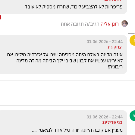
פריפריות לא להצביע ליכוד, שחררו מספיק לא עובד
רונן אליה
הגיב/ה תגובה אחת
22:44 - 01.06.2026
יצחק גת
איזה מדינה בעולם היתה מסכימה שירו על אזרחיה טילים. אם 
לא ירימו עכשיו את לבנון שביבי ילך הביתה מה זה מדינה 
ריבונית! 
22:44 - 01.06.2026
בני פרילינג
מעניין אם קובה הייתה יורה טיל אחד למיאמי ......