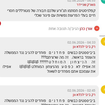
04:55 - 02.06.2026
מארק שניידר
קפלניסטים תסתמו תג'ורע שלכם חבורה של מטורללים חסרי 
חיים בעלי הפרעות נפשיות עם פיגור שכלי
אורן כהן
הגיב/ה תגובה אחת
04:33 - 02.06.2026
רק ביבי לכלא jo
ביבי00טים כבשים   פ ח ד נ י ם   פוחדים להגיב נגד הממשלה 
זה אפילו  לא   כ פ ס ע   מהניצחון  המוחלט 🤣🤣🤣         אפילו 
את עצמכם אתם מפחדים לשאול
02:45 - 02.06.2026
רק ביבי לכלא jo
ביבי00טים כבשים   פ ח ד נ י ם   פוחדים להגיב נגד הממשלה 