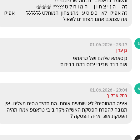
זה אפילו  לא   כ פ ס ע   מהניצחון  המוחלט 🤣🤣🤣         אפילו 
את עצמכם אתם מפחדים לשאול
23:17 - 01.06.2026
גן עדן
שום דבר שביבי יכנס בהם בבירות 
23:04 - 01.06.2026
רחל ארליך
איפה המטוסים? לא שומעים אותם...הם תמיד טסים מעלינו.. אין 
תגובה להפרת הפסקת האש?העיקר ביבי טראמפ אמרו תהיה 
הפסקת אש.  איזה הפסקה ?