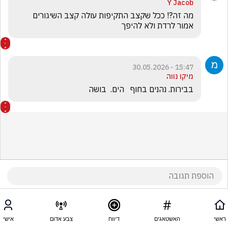
Y Jacob
מה זה?! ככל שקצב התקיפות עולה קצב השיגורים 
אמור לרדת ולא להיפך
15:47 - 30.05.2026
מיקו נווה
בבירות. נהנים בחוף   הים.  בושה
ראשי
האשטאגים
דיווח
צבע אדום
אישי