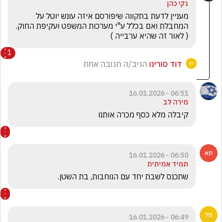
גקי כהן
מעניין לדעת בתקווה שיפורסם איזה עונש יוטל על 
המחבלת ואם בכלל ע"י מערכות המשפט ועקיפת החוק.
( לאור זה שהיא ערבייה )
1
דוד סורינו
הגיב/ה תגובה אחת
06:51 - 16.01.2026
מירה לב
קיבלה מלא כסף מכרה אותנו
06:50 - 16.01.2026
תמיד אמיתית
שתכנס לשבת יחד עם הנוחבות, בת השטן.
06:49 - 16.01.2026