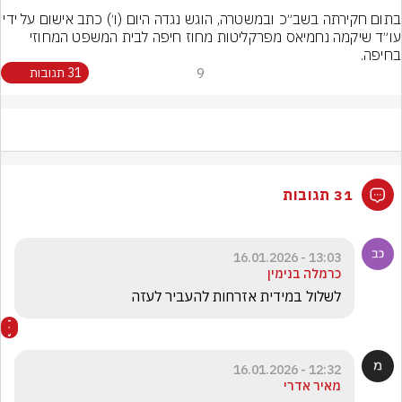
בתום חקירתה בשב״כ ובמשטרה, הוגש נגדה היום (ו׳) כתב א
עו״ד שיקמה נחמיאס מפרקליטות מחוז חיפה לבית המשפט המחוזי 
בחיפה.

9
31 תגובות
31 תגובות
13:03 - 16.01.2026
כרמלה בנימין
לשלול במידית אזרחות להעביר לעזה 
12:32 - 16.01.2026
מאיר אדרי