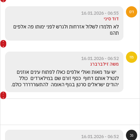
06:55 - 16.01.2026
דוד סיני
לא תלמדו לשלול אזרחות ולגרש לפני ימותו פה אלפים 
תהנו
06:52 - 16.01.2026
משה זילברברג
  יש עוד מאות ואולי אלפים כאלו לפתוח עינים אוזנים   
לנטרל אותם דחוף  כסף זורם שם במילארדים  כולל 
יהודים ישראלים סרטן בגוף האומה  להתעוררררר כולם.
06:52 - 16.01.2026