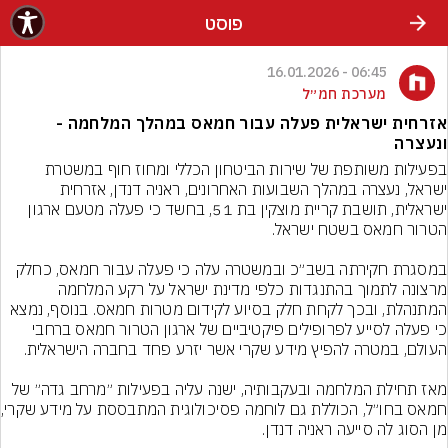
פוסט
06:45 - 16.01.2026
מערכת חמ״ל
אזרחית ישראלית פעלה עבור חמאס במהלך המלחמה -
ונעצרה
בפעילות משותפת של שירות הביטחון הכללי ומחוז חוף במשטרת 
ישראל, נעצרה במהלך השבועות האחרונים, ראניה דנדן, אזרחית 
ישראלית, תושבת קריית מוצקין בת 51, בחשד כי פעלה מטעם ארגון 
במסגרת חקירתה בשב״כ ובמשטרה עלה כי פעלה עבור חמאס, כחלק 
מרצונה לתמוך בהתנגדות כלפי מדינת ישראל על רקע המלחמה 
המתנהלת, ובכך לקחת חלק בסיוע לקידום מטרות חמאס. בנוסף, נמצא 
כי פעלה לסייע לפרופילים פיקטיביים של ארגון הטרור חמאס ברחבי 
מאז תחילת המלחמה ובעקבותיה, ישנה עליה בפעילות ״מרחב גדה״ של 
חמאס בחו״ל, הכו