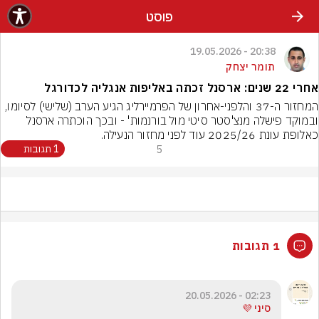
פוסט
20:38 - 19.05.2026
תומר יצחק
אחרי 22 שנים: ארסנל זכתה באליפות אנגליה לכדורגל
המחזור ה-37 והלפני-אחרון של הפרמיירליג הגיע הערב (שלישי) לסיומו, 
ובמוקד פישלה מנצ'סטר סיטי מול בורנמות' - ובכך הוכתרה ארסנל 
כאלופת עונת 2025/26 עוד לפני מחזור הנעילה.
5
1 תגובות
1 תגובות
02:23 - 20.05.2026
סיני 💜