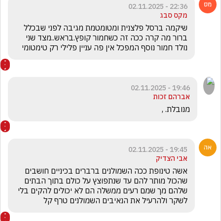
22:36 - 02.11.2025
מקס סבג
שיקמה ברסל פלצנית ומטומטמת מגיבה לפני שבכלל 
ברור מה קרה ככה זה כשחמור קופץ.בראש..מצד שני 
נולד חמור נוסף המפכל אין פה עניין פלילי רק טימטומי
19:46 - 02.11.2025
אברהם זכות
מנובלת. ,
19:45 - 02.11.2025
אבי הצדיק
אשה טינופת ככה השמולנים ברברים בכיניים חושבים 
שהכול מותר להם עד שנתפוצץ על כולם בתוך הבתים 
שלהם מך שמם רעים ממשלה הם לא יכולים להקים בלי 
לשקר ולהרעיל את הנאיבים השמולנים טרף קל