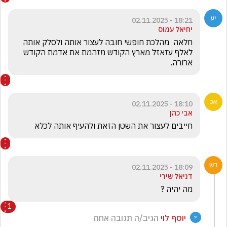
18:21 - 02.11.2025
יחיאל עמוס
חלאה  מהלכת חופשי חובה לעצור אותה ולסלק אותה 
לאלף עזאזל מארץ הקודש מזהמת את אדמת הקודש 
ארורה.
18:10 - 02.11.2025
אבי כהן
חייבים לעצור את השטן הזאת ולהעיף אותה לכלא 
18:09 - 02.11.2025
דניאל שירי
מה יהיה ?
1
יוסף לוי
הגיב/ה תגובה אחת