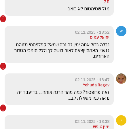
ח ל
מזל שטימטום לא כואב 
18:52 - 02.11.2025
יחיאל עמוס
נבלה גדול אתה ימין זה נכס.שמאל קפלניסטי מזוהם 
גזעני  האמת יןצאת לאור בושה לך ולכל תומכי הטרור 
הארורים.
18:47 - 02.11.2025
Yehuda Regev
זאת פרופסור? כמה מהר הרגה אותה.... בדיעבד זה 
נראה כמו משאלת לב...
18:38 - 02.11.2025
ימין טיפש