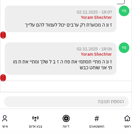
18:07 - 02.11.2025
Yoram Shechter
ז ונ ה מכוערת רק ערבים יכול לעמוד להם עלייך
18:06 - 02.11.2025
Yoram Shechter
ז ונ ה מתיי תסתמי את פח ה ז ב ל שלך ומתיי את ת מו 
תי אני שוחט כבש
18:05 - 02.11.2025
נוחי פאטון
ראשי
האשטאגים
דיווח
צבע אדום
אישי
מילה אחת -מטומטמת 