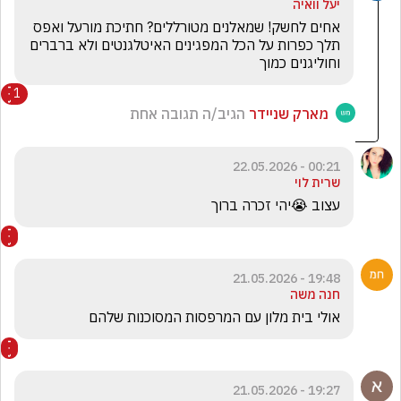
יעל וואיה
אחים לחשק! שמאלנים מטורללים? חתיכת מורעל ואפס 
תלך כפרות על הכל המפגינים האיטלגנטים ולא ברברים 
וחוליגנים כמוך
1
מארק שניידר
הגיב/ה תגובה אחת
00:21 - 22.05.2026
שרית לוי
עצוב 😭יהי זכרה ברוך 
19:48 - 21.05.2026
חנה משה
אולי בית מלון עם המרפסות המסוכנות שלהם
19:27 - 21.05.2026