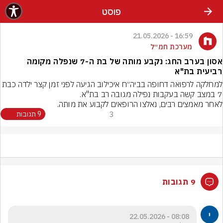
פוסט
16:59 - 21.05.2026
מערכת חמ״ל
אסון בערב החג: נקבע מותה של בת ה-7 שנפלה מקומה
רביעית בת"א
למחלקה לרפואה דחופה בביה״ח איכילוב הגיעה לפני זמן קצר 
לאחר מאמצים רבים, נאלצו הרופאים לקבוע את מותה.
3
9 תגובות
9 תגובות
08:08 - 22.05.2026