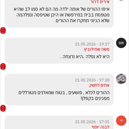
איריס דרור
איפו ההורים של אותה ילדה מה הם לא סמו לב שהיא 
מטפסת בבית במירפשת או היכן שטיפסה ונפלהמה   
שלא הגיוני תחקרו את ההורים 
19:17 - 21.05.2026
משה שמילוביץ
היא לא נפלה ..היא נרצחה .
17:28 - 21.05.2026
אחים לחשק
ההורים לכלא , פושעים , בטוח שמאלנים מטורללים 
מפגינים בקפלן!
17:01 - 21.05.2026
לבנה יוסף