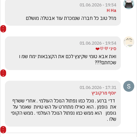
19:54 - 01.06.2026
H Ha
מזל טוב כל חברה שנמכרת עוד אבטלה מושלם 
19:54 - 01.06.2026
סיני 💜💛❤️
ואת אבא טומי שקיצץ לכם את הקצבאות ימח שמ ו 
שכחתם???
17:31 - 01.06.2026
יוסף מרקוביץ
 דדי ברנע . נוכל כמו נפתול הנוכל העולמי . אחרי ששרף 
את  גופמן . הוא כאילו מתחרט על הש טויות  שאמר על 
גופמן   הוא ממש כמו נפתול הנוכל העולמי . ממש הקופי 
שלו .