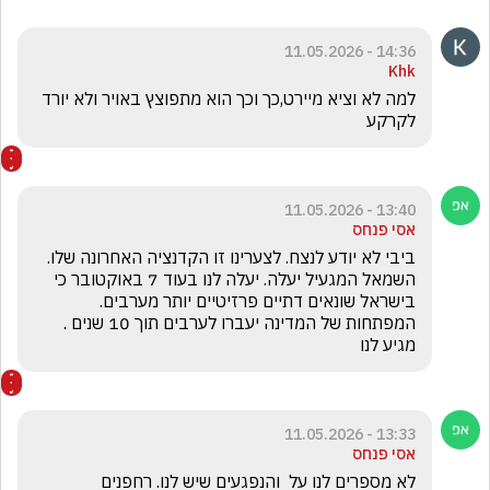
14:36 - 11.05.2026
Khk
למה לא וציא מיירט,כך וכך הוא מתפוצץ באויר ולא יורד 
לקרקע
13:40 - 11.05.2026
אסי פנחס
ביבי לא יודע לנצח. לצערינו זו הקדנציה האחרונה שלו. 
השמאל המגעיל יעלה. יעלה לנו בעוד 7 באוקטובר כי 
בישראל שונאים דתיים פרזיטיים יותר מערבים. 
המפתחות של המדינה יעברו לערבים תוך 10 שנים . 
מגיע לנו
13:33 - 11.05.2026
אסי פנחס
לא מספרים לנו על  והנפגעים שיש לנו. רחפנים 