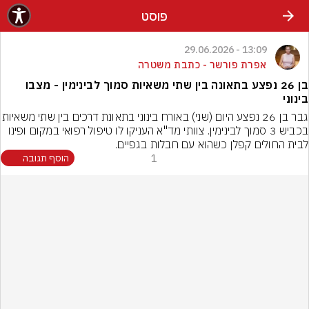
פוסט
13:09 - 29.06.2026
אפרת פורשר - כתבת משטרה
בן 26 נפצע בתאונה בין שתי משאיות סמוך לבינימין - מצבו
בינוני
גבר בן 26 נפצע היום (שני) באורח בינוני בתאונת
בכביש 3 סמוך לבינימין. צוותי מד"א העניקו לו טיפול רפואי במקום ופינו 
לבית החולים קפלן כשהוא עם חבלות בגפיים.
1
הוסף תגובה