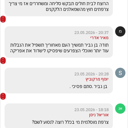
הרוצח לבית חולים תבקש סליחה ומשחררים אז מי צריך 
צרפתים חוץ מהשמאלנים הלקקנים
20:37 - 23.05.2026
מאיר אדרי
תודה בן גביר תמשיך העם מאחוריך תשפיל את הנבלות 
עוד יותר ואוכלי הצפרעים שיפסיקו לישדוד את אפריקה
20:28 - 23.05.2026
יוסף מרקוביץ
 בן גביר .סתם פסיכי .
18:18 - 23.05.2026
אוריאל ניסן
צרפת מוסלמית מי בכלל רוצה לנסוע לשם?