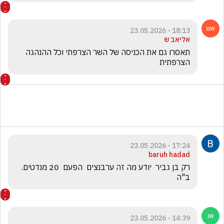
18:13 - 23.05.2026
אליאב ש
תאסרו גם את הכניסה של השר הצרפתי וכל ההנהגה 
הצרפתית
17:24 - 23.05.2026
baruh hadad
רק בן גביר  יודע מה זה ערבנצים  הפעם  20 מנדטים. 
ב"ה 
14:39 - 23.05.2026