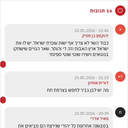
16 תגובות
22:46 - 23.05.2026
יהוקמץ בן פסיק
כבוד השר לא צריך אף ישות עוכרת ישראל. יש לו את 
ישראל ארץ האבות וזה די והותר. שאר הגויים שישחקו 
בגוגואים וישירו שוטי שוטי ספינתי
21:19 - 23.05.2026
דורית אוחיון
מה יש לבן גביר לחפש בצרפת חח
20:39 - 23.05.2026
מאיר אדרי
ב20שנה אחרונות כל יהודי שנירצח הם מביאים את 