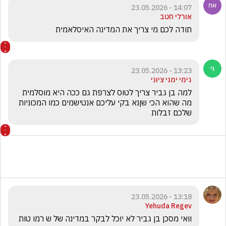
14:07 - 23.05.2026
אורלי חטב
תודה לכם מי צריך את המדינה האיסלאמית 
13:23 - 23.05.2026
גימי ימני ציוני
למה בן גביר צריך לטוס לצרפת גם ככה היא מוסלמית 
מה שהוא הכי שןנא בקי עליכם אנטישמים כמו המכוניות 
שלכם זבלות 
13:18 - 23.05.2026
Yehuda Regev
וואי מסכן בן גביר לא יוכל לבקר במדינה של ש רמו טות 