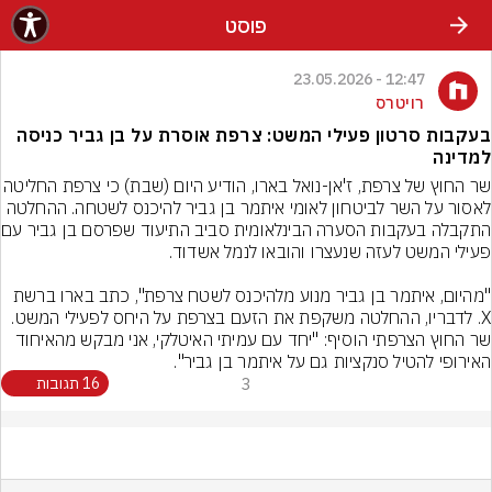
פוסט
12:47 - 23.05.2026
רויטרס
בעקבות סרטון פעילי המשט: צרפת אוסרת על בן גביר כניסה
למדינה
שר החוץ של צרפת, ז'אן-נואל בארו, הודיע היום (שבת) 
לאסור על השר לביטחון לאומי איתמר בן גביר להיכנס לשטחה. ההחלטה 
התקבלה בעקבות הסע
"מהיום, איתמר בן גביר מנוע מלהיכנס לשטח צרפת", כתב בארו ברשת 
X. לדבריו, ההחלטה משקפת את הזעם בצרפת על היחס לפעילי המשט. 
שר החוץ הצרפתי הוסיף: "יחד עם עמיתי האיטלקי, אני מבקש מהאיחוד 
האירופי להטיל סנקציות גם על איתמר בן גביר".
3
16 תגובות