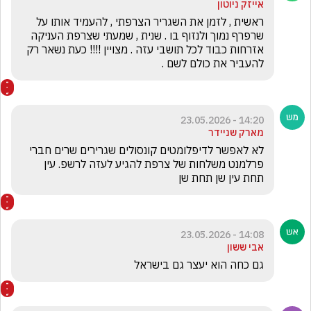
אייזק ניוטון
ראשית , לזמן את השגריר הצרפתי , להעמיד אותו על 
שרפרף נמוך ולנזוף בו . שנית , שמעתי שצרפת העניקה 
אזרחות כבוד לכל תושבי עזה . מצויין !!!! כעת נשאר רק 
להעביר את כולם לשם .
14:20 - 23.05.2026
מארק שניידר
לא לאפשר לדיפלומטים קונסולים שגרירים שרים חברי 
פרלמנט משלחות של צרפת להגיע לעזה לרשפ. עין 
תחת עין שן תחת שן
14:08 - 23.05.2026
אבי ששון
גם כחה הוא יעצר גם בישראל 