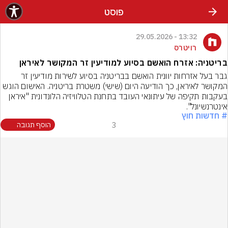
פוסט
13:32 - 29.05.2026
רויטרס
בריטניה: אזרח הואשם בסיוע למודיעין זר המקושר לאיראן
גבר בעל אזרחות יוונית הואשם בבריטניה בסיוע לשירות מודיעין זר 
המקושר לאיראן, כך הודיעה היום (שישי) משטרת בריטניה. האישום הוגש 
בעקבות תקיפה של עיתונאי העובד בתחנת הטלוויזיה הלונדונית "איראן 
אינטרנשיונל".
# חדשות חוץ
3
הוסף תגובה