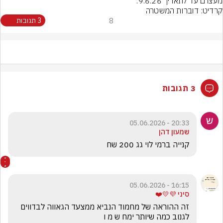
מעצרם עד לתאריך 9.6.26.
קרדיט: דוברות המשטרה
8
3 תגובות
3 תגובות
20:33 - 05.06.2026
שמעון דהן
קנייה ברמי לוי גג 200 שח 
16:15 - 05.06.2026
סיני 💜💛❤️
זה ההוראה של מחמוד הנביא ממצעד הגאווה לבדווים 
לגנוב כמה שיותר ימח ש מ ו