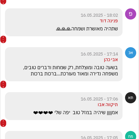
18:02 - 16.05.2025
פנינה דוד
שתהיה מאושרת ושמחה🙏🙏🙏
17:14 - 16.05.2025
אבי כהן
בשעה טובה ומוצלחת, רק שמחות ודברים טובים, 
משפחה נדירה ומאוד מעורכת....ברכות ברכות 
17:06 - 16.05.2025
תיקווה אבו
אמןןןן שיהיה במזל טוב  יפה שלי ❤️❤️❤️❤️
17:05 - 16.05.2025