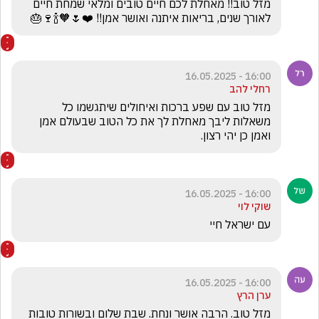
מזל טוב!! מאחלת לכם חיים טובים ומלאי שמחת חיים 
לאורך שנים, בריאות איתנה ואושר אמן!! ❤️🌷🧡🍾🍷🎂
16:00 - 16.05.2025
רחלי להב
מזל טוב עם שפע ברכות ואיחולים שיתגשמו כל 
משאלות ליבך מאחלת לך את כל הטוב שבעולם אמן 
ואמן כן יהי רצון.
16:00 - 16.05.2025
שוקי לוי
עם ישראל חיי  
16:00 - 16.05.2025
ערן הרץ
מזל טוב. הרבה אושר ונחת. שבת שלום ובשורות טובות 