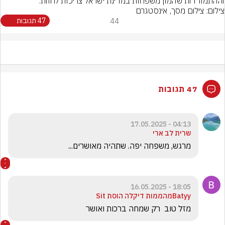
וההתמודדות שהמון משפחות במדינת ישראל צריכות לחוות.
צילום: צילום מסך, אינסטגרם
44
47 תגובות
47 תגובות
04:13 - 17.05.2025
שרית לב ארי
מרגש, משפחה יפה. שתהיה מאושרים...
18:05 - 16.05.2025
Batyyמהממות דיקלה הוסת Sit
מזל טוב  רק שמחה ברכות ואושר 