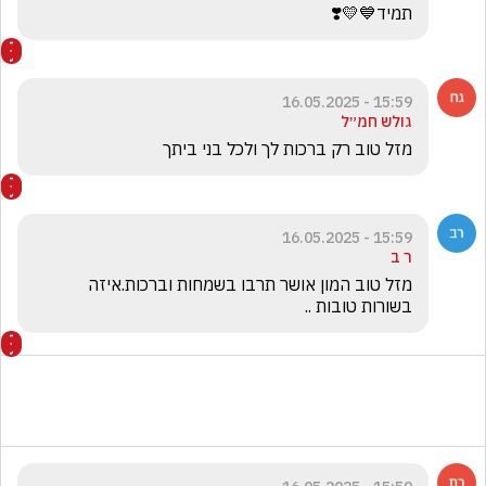
תמיד💙💛❣️
15:59 - 16.05.2025
גולש חמ״ל
‏מזל טוב רק ברכות לך ולכל בני ביתך
15:59 - 16.05.2025
ר ב
מזל טוב המון אושר תרבו בשמחות וברכות.איזה  
בשורות טובות ..