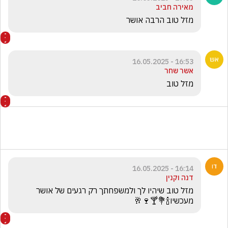
מאירה חביב
מזל טוב הרבה אושר
16:53 - 16.05.2025
אשר שחר
מזל טוב 
16:14 - 16.05.2025
דנה וקנין
מזל טוב שיהיו לך ולמשפחתך רק רגעים של אושר 
מעכשיו🍾💐🍸🍷🥂