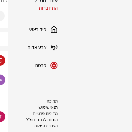
אורח חמ״ל
גורם 
התחברות
פיד ראשי
צבע אדום
פרסם
תמיכה
תנאי שימוש
מדיניות פרטיות
הנחיות לכתבי חמ״ל
הצהרת נגישות