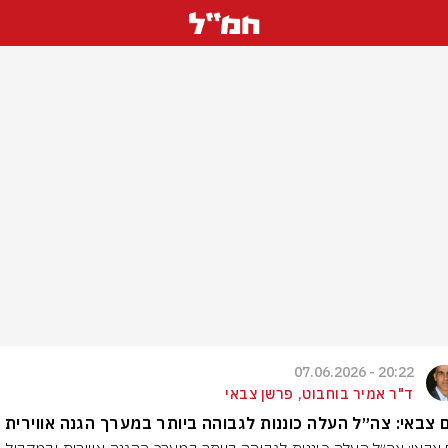
20:22 - 07.06.2026
ד"ר אמיר בוחבוט, פרשן צבאי
 צבאי: צה״ל העלה כוננות לגבוהה ביותר במערך הגנה אווירית