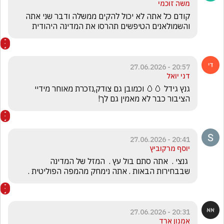
משה זוכמי
קודם כל אתה לא יכול להקים ממשלה ודבר שני אתה 
והשמולאנים הטיפשים תהרסו את המדינה היהודית 
20:57 - 27.06.2026
דני יואל
גנץ גידל 🥚🥚 וכמובן גם צודק,נזכרת מאוחר מידיי 
הציבור כבר לא מאמין גם לך!
20:41 - 27.06.2026
יוסף מרקוביץ
 גנצי .  אתה סתם בול עץ .  המזל של המדינה  
שבבחירות הבאות . אתה נימחק מהמפה הפוליטית .
20:31 - 27.06.2026
אמנון ארד