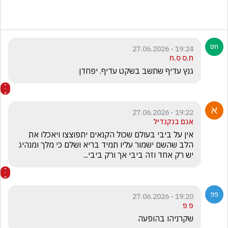
19:24 - 27.06.2026
ח.ס ס.ח
גנץ עדיף שתשב בשקט עדיף. יפחדן
19:22 - 27.06.2026
אגם בנקנדיל
אין על ביבי בעולם שכול הקנאים יתפוצצו ויאכלו את 
הלב שהשם ישמור עליו תמיד בריא ושלם כי מלך ומנהיג 
יש רק אחד וזה ביבי אך ורק ביבי...
19:20 - 27.06.2026
פ פ
שקרניהו בהופעה