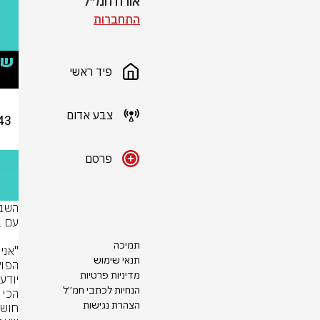
אורח חמ״ל
התחברות
פיד ראשי
צבע אדום
פרסם
תמיכה
תנאי שימוש
מדיניות פרטיות
הנחיות לכתבי חמ״ל
הצהרת נגישות