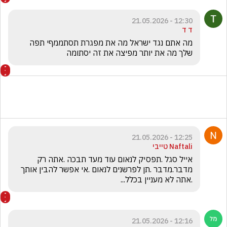
12:30 - 21.05.2026
ד ד
מה אתם נגד ישראל מה את מפגרת תסתממףי תפה 
שלך מה את יותר מפיצה את זה יסתומה 
12:25 - 21.05.2026
Naftali טייבי
אייל סגל .תפסיק לנאום עוד מעד תבכה .אתה רק 
מדבר.מדבר .תן לפרשנים לנאום .אי אפשר להבין אותך 
.אתה לא מעניין בכלל...
12:16 - 21.05.2026