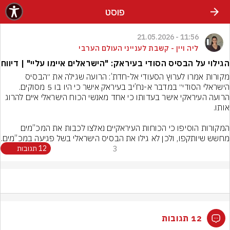
פוסט
11:56 - 21.05.2026
ליה ויין - קשבת לענייני העולם הערבי
הגילוי על הבסיס הסודי בעיראק: "הישראלים איימו עליי" | דיווח
מקורות אמרו לערוץ הסעודי אל-חדת’: הרועה שגילה את ״הבסיס 
הרועה העיראקי אישר בעדותו כי אחד מאנשי הכוח הישראלי איים להרוג 
המקורות הוסיפו כי הכוחות העיראקיים נאלצו לכבות את המכ”מים 
מחשש שיותקפו, ולכן לא גילו את הבסיס הישראלי בשל פגיעה במכ”מים.
3
12 תגובות
12 תגובות