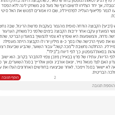
של הטבלה, אך יחד הצליחו לרשום רצף של מעל 20 משחקי ליגה ללא הפסד 
והגיעו לגמר פלייאוף העלייה לפרמיירליג, שם היו אמורים לפגוש את האל סי
כי אנשי המועדון עקבו אחר יריבות הקבוצה בימים שלפני כל משחק. הערעור 
לממש את סעיף הרכישה שלו בסך כ-8 מיליון יורו לו הקבוצה הייתה מעפילה 
ות בסאות'המפטון, כך לפי דיווח ב"בילד".
עוד לפי הדיווח, עתידו של פרץ בבאיירן מינכן צפוי להתבהר בקרוב. הוא ישוב 
כה הבריטית.
2
הוסף תגובה