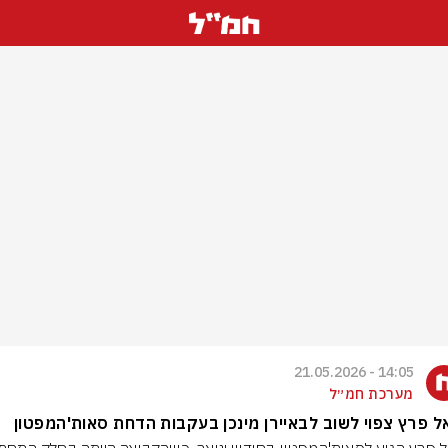
14:05 - 21.05.2026
מערכת חמ״ל
ל פרץ צפוי לשוב לבאיירן מינכן בעקבות הדחת סאות'המפטון