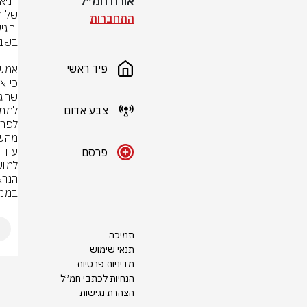
אורח חמ״ל
התחברות
פיד ראשי
צבע אדום
מהשה
פרסם
בממל
תמיכה
תנאי שימוש
מדיניות פרטיות
הנחיות לכתבי חמ״ל
הצהרת נגישות