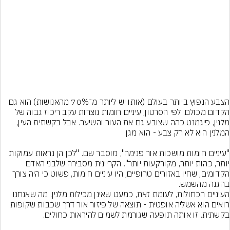
הצבע הנפוץ ביותר בעולם (אותו יש ליותר מ־70% מהאנושות) הוא גם 
הקדום מכולם. לפי הסרטון, עיניים חומות נוצרות עקב ריכוז גבוה של 
מלנין, פיגמנט כהה שצובע גם את העור והשיער. אבל בקשתית העין, 
"עיניים חומות מושכות אור פנימה", מוסבר שם. "לכן הן נראות עמוקות 
יותר, כהות יותר, מקורקעות יותר". הקריינית מסבירה שלבני האדם 
הקדומים, שחיו באזורים טרופיים, היו עיניים חומות, פשוט כי היה צורך 
בהגנה מהשמש.
העיניים הכחולות, לעומת זאת, כמעט שאינן מכילות מלנין. מה שאנחנו 
רואים הוא אשליה אופטית - תוצאה של פיזור אור דרך שכבות שקופות 