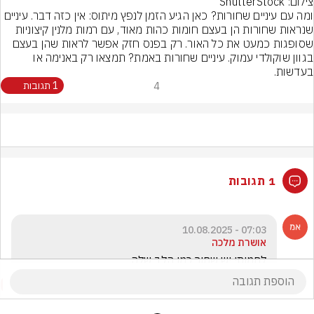
צילום: ShutterStock
ומה עם עיניים שחורות? כאן הגיע הזמן לנפץ מיתוס: אין כזה דבר. עיניים 
שנראות שחורות הן בעצם חומות כהות מאוד, עם רמות מלנין קיצוניות 
שסופגות כמעט את כל האור. רק בפנס חזק אפשר לראות שהן בעצם 
בגוון שוקולדי עמוק. עיניים שחורות באמת? תמצאו רק באנימה או 
בעדשות.
4
1 תגובות
1 תגובות
07:03 - 10.08.2025
אושרת מלכה
לחמותי יש שחור כמו הלב שלה