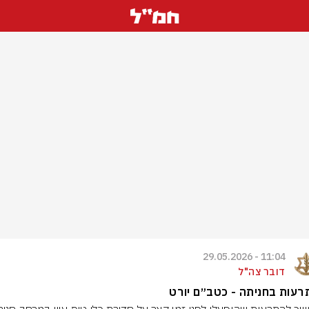
11:04 - 29.05.2026
דובר צה"ל
עות בחניתה - כטב״ם יורט