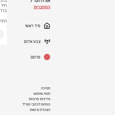
אורח חמ״ל
התחברות
התרע
פיד ראשי
צבע אדום
פרסם
תמיכה
תנאי שימוש
מדיניות פרטיות
הנחיות לכתבי חמ״ל
הצהרת נגישות