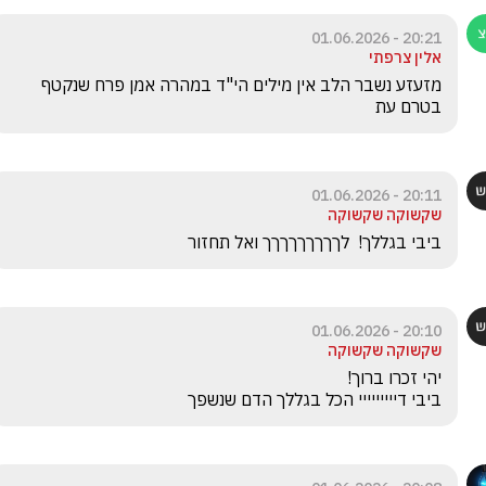
20:21 - 01.06.2026
אלין צרפתי
מזעזע נשבר הלב אין מילים הי"ד במהרה אמן פרח שנקטף 
בטרם עת
20:11 - 01.06.2026
שקשוקה שקשוקה
ביבי בגללך!  לךךךךךךךךך ואל תחזור
20:10 - 01.06.2026
שקשוקה שקשוקה
ביבי דייייייייי הכל בגללך הדם שנשפך