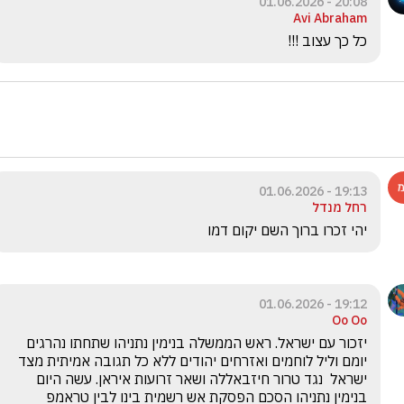
20:08 - 01.06.2026
Avi Abraham
כל כך עצוב !!! 
19:13 - 01.06.2026
רחל מנדל
יהי זכרו ברוך השם יקום דמו 
19:12 - 01.06.2026
Oo Oo
יזכור עם ישראל. ראש הממשלה בנימין נתניהו שתחתו נהרגים 
יומם וליל לוחמים ואזרחים יהודים ללא כל תגובה אמיתית מצד 
ישראל  נגד טרור חיזבאללה ושאר זרועות איראן. עשה היום 
בנימין נתניהו הסכם הפסקת אש רשמית בינו לבין טראמפ 