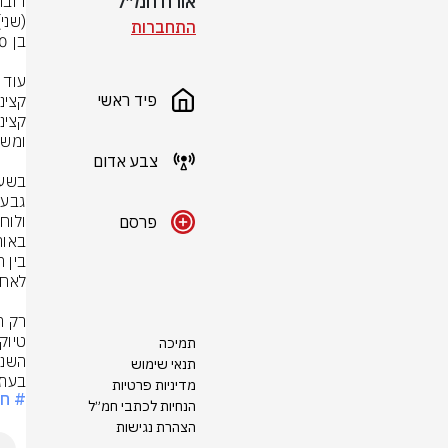
אורח חמ״ל
התחברות
פיד ראשי
צבע אדום
פרסם
תמיכה
תנאי שימוש
בעת 
מדיניות פרטיות
# חל
הנחיות לכתבי חמ״ל
הצהרת נגישות