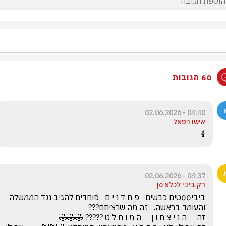
60 תגובות
04:40 - 02.06.2026
אישו רפאל
🕯️
04:37 - 02.06.2026
רק ביבי לכלא jo
ביבי00טים כבשים   פ ח ד נ י ם   פוחדים להגיב נגד הממשלה 